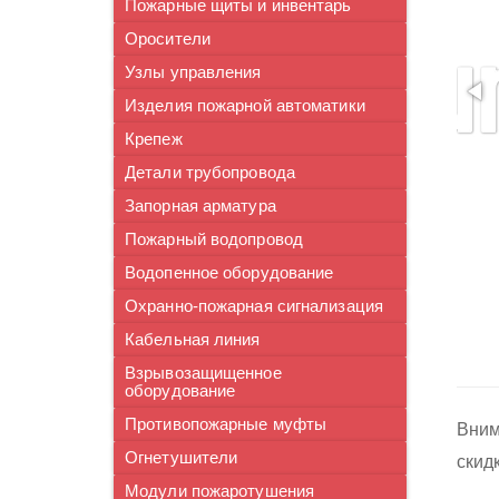
Пожарные щиты и инвентарь
Оросители
Узлы управления
Изделия пожарной автоматики
Крепеж
Детали трубопровода
Запорная арматура
Пожарный водопровод
Водопенное оборудование
Охранно-пожарная сигнализация
Кабельная линия
Взрывозащищенное
оборудование
Противопожарные муфты
Вним
Огнетушители
скид
Модули пожаротушения