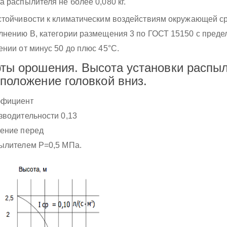
а распылителя не более 0,080 кг.
стойчивости к климатическим воздействиям окружающей с
лнению В, категории размещения 3 по ГОСТ 15150 с пред
ении от минус 50 до плюс 45°С.
ты орошения. Высота установки распыл
положение головкой вниз.
фициент
зводительности 0,13
ение перед
ылителем Р=0,5 МПа.