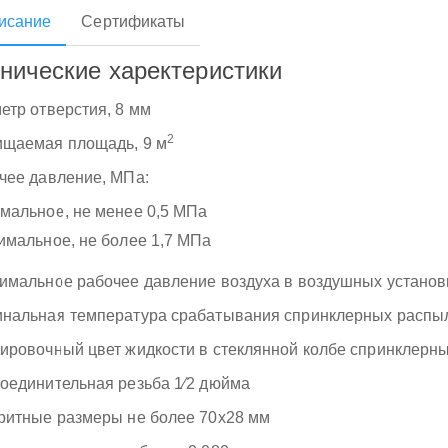
исание
Сертификаты
нические харектеристики
етр отверстия, 8 мм
2
щаемая площадь, 9 м
чее давление, МПа:
мальное, не менее 0,5 МПа
имальное, не более 1,7 МПа
имальное рабочее давление воздуха в воздушных установк
нальная температура срабатывания спринклерных распыл
ировочный цвет жидкости в стеклянной колбе спринклерны
оединительная резьба 1⁄2 дюйма
ритные размеры не более 70х28 мм