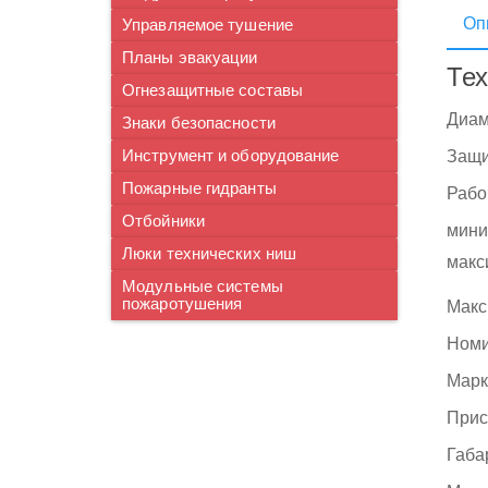
Оп
Управляемое тушение
Планы эвакуации
Тех
Огнезащитные составы
Диам
Знаки безопасности
Инструмент и оборудование
Защи
Пожарные гидранты
Рабо
Отбойники
мини
Люки технических ниш
макс
Модульные системы
пожаротушения
Макс
Номи
Марк
Прис
Габа