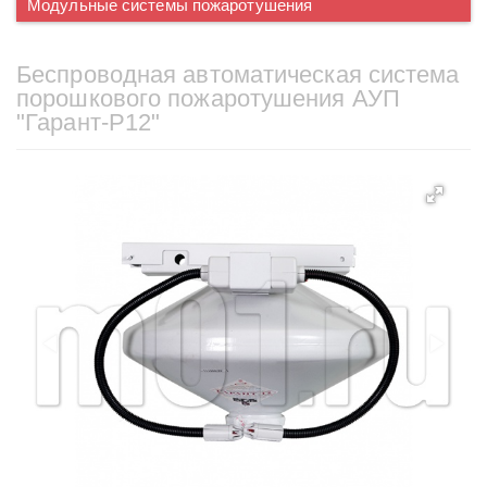
Модульные системы пожаротушения
Беспроводная автоматическая система
порошкового пожаротушения АУП
"Гарант-Р12"