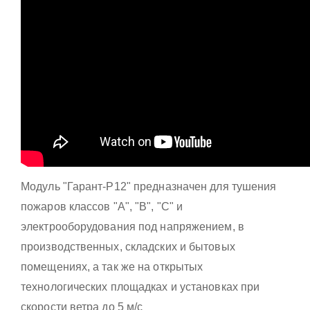
Модуль "Гарант-Р12" предназначен для тушения
пожаров классов "А", "В", "С" и
электрооборудования под напряжением, в
производственных, складских и бытовых
помещениях, а так же на открытых
технологических площадках и установках при
скорости ветра до 5 м/с