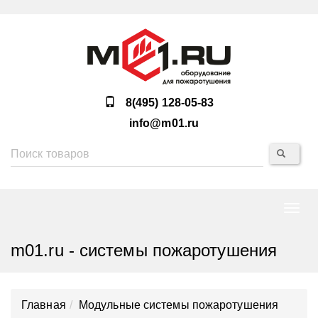
8(495) 128-05-83
info@m01.ru
Нави
m01.ru - системы пожаротушения
Главная
Модульные системы пожаротушения