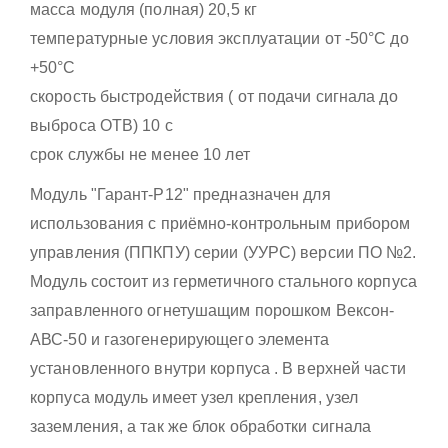
масса модуля (полная) 20,5 кг
температурные условия эксплуатации от -50°С до
+50°С
скорость быстродействия ( от подачи сигнала до
выброса ОТВ) 10 с
срок службы не менее 10 лет
Модуль "Гарант-Р12" предназначен для
использования с приёмно-контрольным прибором
управления (ППКПУ) серии (УУРС) версии ПО №2.
Модуль состоит из герметичного стального корпуса
заправленного огнетушащим порошком Вексон-
АВС-50 и газогенерирующего элемента
установленного внутри корпуса . В верхней части
корпуса модуль имеет узел крепления, узел
заземления, а так же блок обработки сигнала