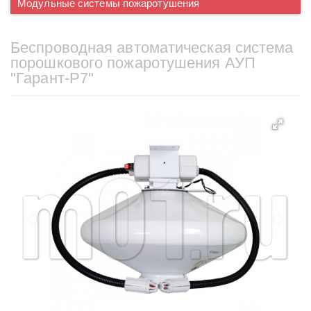
Модульные системы пожаротушения
Беспроводная автоматическая система
порошкового пожаротушения АУП
"Гарант-Р7"