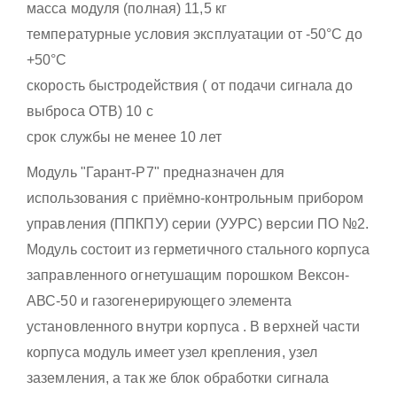
масса модуля (полная) 11,5 кг
температурные условия эксплуатации от -50°С до
+50°С
скорость быстродействия ( от подачи сигнала до
выброса ОТВ) 10 с
срок службы не менее 10 лет
Модуль "Гарант-Р7" предназначен для
использования с приёмно-контрольным прибором
управления (ППКПУ) серии (УУРС) версии ПО №2.
Модуль состоит из герметичного стального корпуса
заправленного огнетушащим порошком Вексон-
АВС-50 и газогенерирующего элемента
установленного внутри корпуса . В верхней части
корпуса модуль имеет узел крепления, узел
заземления, а так же блок обработки сигнала