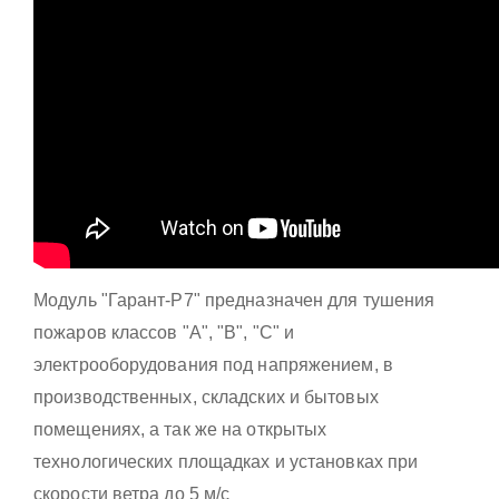
Модуль "Гарант-Р7" предназначен для тушения
пожаров классов "А", "В", "С" и
электрооборудования под напряжением, в
производственных, складских и бытовых
помещениях, а так же на открытых
технологических площадках и установках при
скорости ветра до 5 м/с