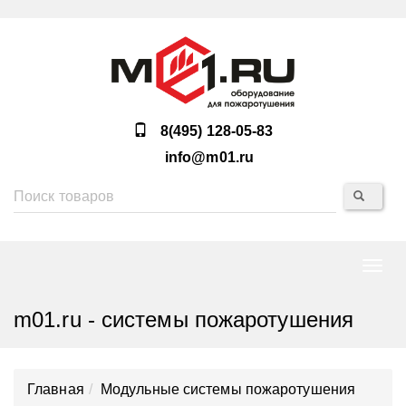
8(495) 128-05-83
info@m01.ru
Нави
m01.ru - системы пожаротушения
Главная
Модульные системы пожаротушения