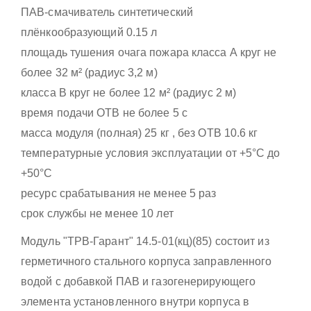
ПАВ-смачиватель синтетический
плёнкообразующий 0.15 л
площадь тушения очага пожара класса А круг не
более 32 м² (радиус 3,2 м)
класса В круг не более 12 м² (радиус 2 м)
время подачи ОТВ не более 5 с
масса модуля (полная) 25 кг , без ОТВ 10.6 кг
температурные условия эксплуатации от +5°С до
+50°С
ресурс срабатывания не менее 5 раз
срок службы не менее 10 лет
Модуль "ТРВ-Гарант" 14.5-01(кц)(85) состоит из
герметичного стального корпуса заправленного
водой с добавкой ПАВ и газогенерирующего
элемента установленного внутри корпуса в