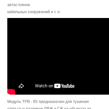
автостоянок
кабельных сооружений и т. п.
Модуль ТРВ - 85 предназначен для тушения
открытых разливов ЛВЖ и ГЖ на объектах их