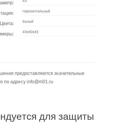
аметр:
тация:
Цвета:
змеры:
ушения предоставляются значительные
те по адресу info@m01.ru
ндуется для защиты