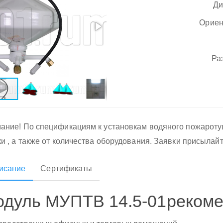
Ди
Ориен
Ра
ание! По спецификациям к установкам водяного пожарот
ки , а также от количества оборудования. Заявки присылай
исание
Сертификаты
дуль МУПТВ 14.5-01рекоме