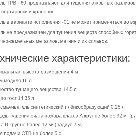
ль ТРВ - 60 предназначен для тушения открытых разливов
спортировки и хранения.
ль в варианте исполнения -01 не может применяться во в
ль не предназначен для тушения веществ способных гореть
чно-земельных металлов, магния и их сплавов.
хнические характеристики:
имальная высота размещения 4 м
м модуля 16 л
чество тушащего вещества 14.5 л
по гост 14,35 л
смачиватель синтетический плёнкообразующий 0.15 л
адь тушения очага пожара класса А круг не более 32 м² (ра
а В круг не более 12 м² (радиус 2 м)
я подачи ОТВ не более 5 с