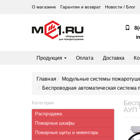
О магазине
Гарантии и возврат
Новости / Блог
8(
i
Продукция
Оплата
Доставка
Ко
Главная
Модульные системы пожаротуш
Беспроводная автоматическая система п
Бесп
Категории
АУП 
Распродажа
Пожарные шкафы
Пожарные щиты и инвентарь