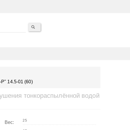
" 14.5-01 (60)
тушения тонкораспылённой водой
Вес: