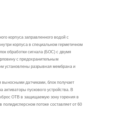
ьного корпуса заправленного водой с
внутри корпуса в специальном герметичном
Блок обработки сигнала (БОС) с двумя
рловину с предохранительным
ром установлены разрывная мембрана и
 выносными датчиками, блок получает
на активаторы пускового устройства. В
выброс ОТВ в защищаемую зону горения в
в полидисперсном потоке составляет от 60