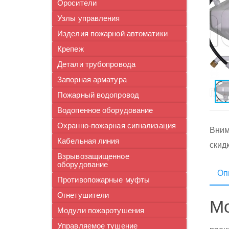
Оросители
Узлы управления
Изделия пожарной автоматики
Крепеж
Детали трубопровода
Запорная арматура
Пожарный водопровод
Водопенное оборудование
Охранно-пожарная сигнализация
Вним
Кабельная линия
скид
Взрывозащищенное
оборудование
Оп
Противопожарные муфты
Огнетушители
Мо
Модули пожаротушения
Управляемое тушение