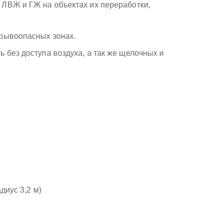
 ЛВЖ и ГЖ на объектах их переработки,
зрывоопасных зонах.
 без доступа воздуха, а так же щелочных и
диус 3,2 м)