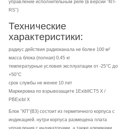
управление исполнительным реле (в версии "КП-
RS")
Технические
характеристики:
радиус действия радиоканала не более 100 м²
масса блока (полная) 0.45 кг
температурные условия эксплуатации от -25°С до
+50°С
срок службы не менее 10 лет
Маркировка по взрывозащите 1ExibIICT5 X /
PBExibI X
Блок "КП"(ВЗ) состоит из герметичного корпуса с
индикацией. нутри корпуса размещена плата
управления с индикаторами, а также клеммами