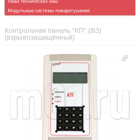
Люки технических ниш
Модульные системы пожаротушения
Контрольная панель "КП" (ВЗ)
(взрывозащищённый)