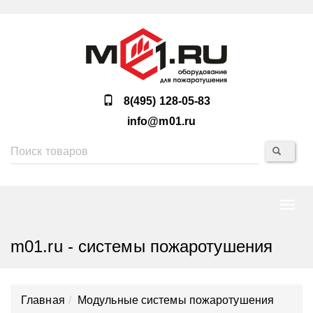
8(495) 128-05-83
info@m01.ru
Нави
m01.ru - системы пожаротушения
Главная
Модульные системы пожаротушения