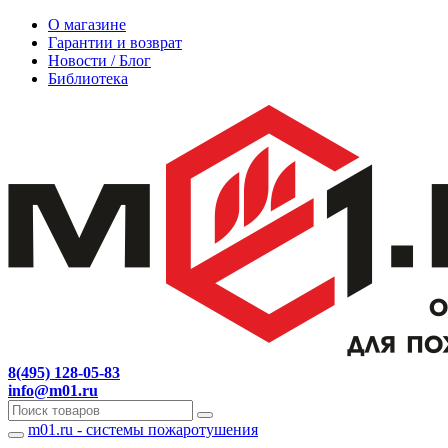
О магазине
Гарантии и возврат
Новости / Блог
Библиотека
8(495) 128-05-83
info@m01.ru
m01.ru - системы пожаротушения
Навигация