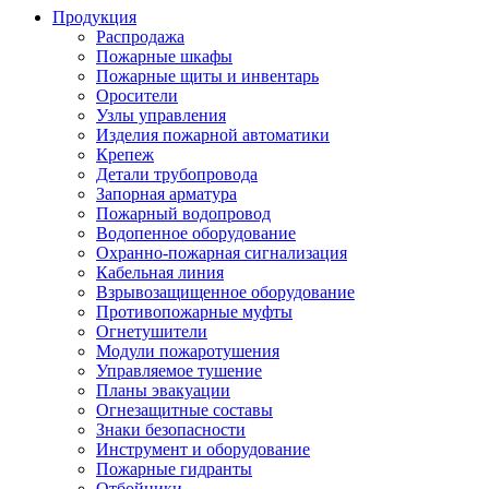
Продукция
Распродажа
Пожарные шкафы
Пожарные щиты и инвентарь
Оросители
Узлы управления
Изделия пожарной автоматики
Крепеж
Детали трубопровода
Запорная арматура
Пожарный водопровод
Водопенное оборудование
Охранно-пожарная сигнализация
Кабельная линия
Взрывозащищенное оборудование
Противопожарные муфты
Огнетушители
Модули пожаротушения
Управляемое тушение
Планы эвакуации
Огнезащитные составы
Знаки безопасности
Инструмент и оборудование
Пожарные гидранты
Отбойники