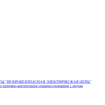
Ы "ИСКРОБЕЗОПАСНАЯ ЭЛЕКТРИЧЕСКАЯ ЦЕПЬ"
о приемно-контрольное охранно-пожарное с видом