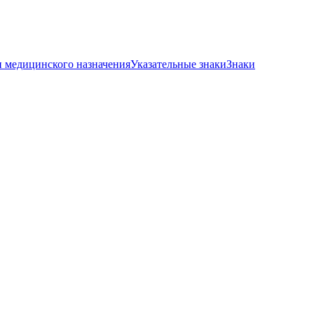
и медицинского назначения
Указательные знаки
Знаки