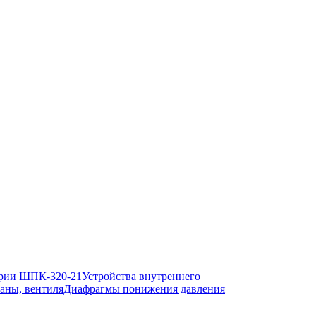
рии ШПК-320-21
Устройства внутреннего
аны, вентиля
Диафрагмы понижения давления