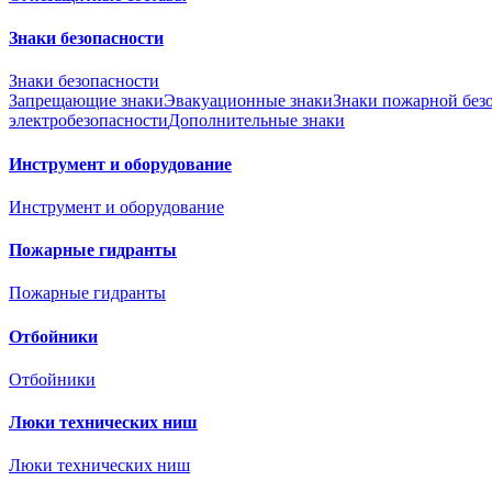
Знаки безопасности
Знаки безопасности
Запрещающие знаки
Эвакуационные знаки
Знаки пожарной без
электробезопасности
Дополнительные знаки
Инструмент и оборудование
Инструмент и оборудование
Пожарные гидранты
Пожарные гидранты
Отбойники
Отбойники
Люки технических ниш
Люки технических ниш