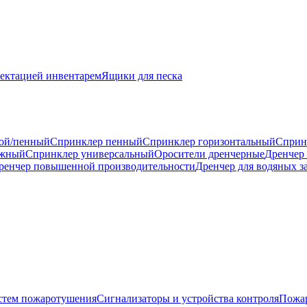
ектацией инвентарем
Ящики для песка
ой/пенный
Спринклер пенный
Спринклер горизонтальный
Сприн
ажный
Спринклер универсальный
Оросители дренчерные
Дренчер
ренчер повышенной производительности
Дренчер для водяных з
истем пожаротушения
Сигнализаторы и устройства контроля
Пожар