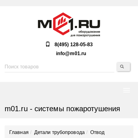
8(495) 128-05-83
info@m01.ru
Нави
m01.ru - системы пожаротушения
Главная
Детали трубопровода
Отвод