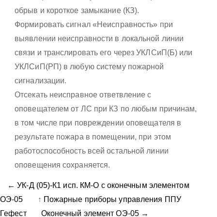
обрыв и короткое замыкание (КЗ).
Формировать сигнал «Неисправность» при
выявлении неисправности в локальной линии
связи и транслировать его через УКЛСиП(Б) или
УКЛСиП(РП) в любую систему пожарной
сигнализации.
Отсекать неисправное ответвление с
оповещателем от ЛС при КЗ по любым причинам,
в том числе при повреждении оповещателя в
результате пожара в помещении, при этом
работоспособность всей остальной линии
оповещения сохраняется.
← УК-Д (05)-К1 исп. КМ-О с оконечным элементом
ОЭ-05
↑
Пожарные приборы управления ППУ
Гефест
Оконечный элемент ОЭ-05 →