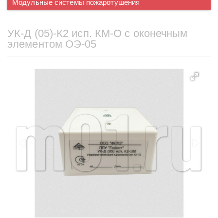
Модульные системы пожаротушения
УК-Д (05)-К2 исп. КМ-О с оконечным
элементом ОЭ-05