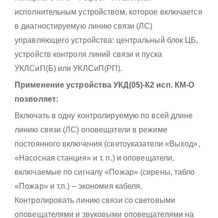
исполнительным устройством, которое включается
в диагностируемую линию связи (ЛС)
управляющего устройства: центральный блок ЦБ,
устройств контроля линий связи и пуска
УКЛСиП(Б) или УКЛСиП(РП).
Применение устройства УКД(05)-К2 исп. КМ-О
позволяет:
Включать в одну контролируемую по всей длине
линию связи (ЛС) оповещатели в режиме
постоянного включения (светоуказатели «Выход»,
«Насосная станция» и т. п.) и оповещатели,
включаемые по сигналу «Пожар» (сирены, табло
«Пожар» и т.п.) – экономия кабеля.
Контролировать линию связи со световыми
оповещателями и звуковыми оповещателями на