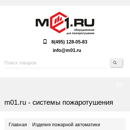
8(495) 128-05-83
info@m01.ru
Нави
m01.ru - системы пожаротушения
Главная
Изделия пожарной автоматики