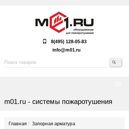
8(495) 128-05-83
info@m01.ru
Нави
m01.ru - системы пожаротушения
Главная
Запорная арматура