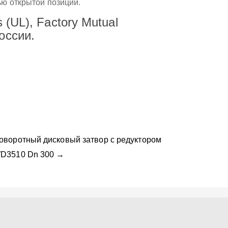
ью открытой позиции.
 (UL), Factory Mutual
оссии.
оворотный дисковый затвор с редуктором
D3510 Dn 300 →