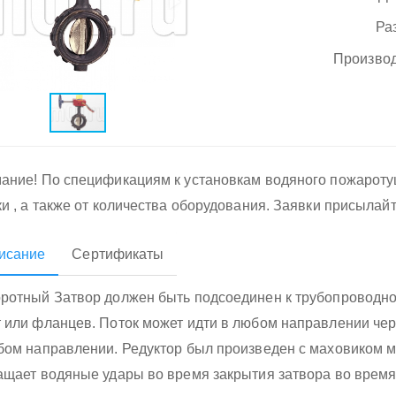
Ра
Производ
ание! По спецификациям к установкам водяного пожарот
ки , а также от количества оборудования. Заявки присылай
исание
Сертификаты
ротный Затвор должен быть подсоединен к трубопроводн
 или фланцев. Поток может идти в любом направлении чере
бом направлении. Редуктор был произведен с маховиком 
ащает водяные удары во время закрытия затвора во время 