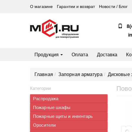
О магазине
Гарантии и возврат
Новости / Блог
8(
i
Продукция
Оплата
Доставка
Ко
Главная
Запорная арматура
Дисковые 
Пово
Категории
Распродажа
Пожарные шкафы
Пожарные щиты и инвентарь
Оросители