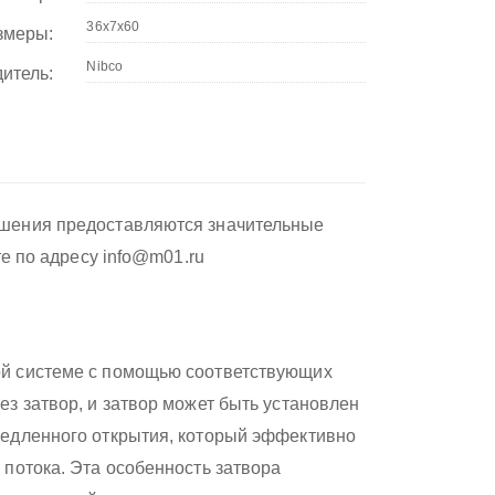
змеры:
итель:
ушения предоставляются значительные
те по адресу info@m01.ru
ой системе с помощью соответствующих
з затвор, и затвор может быть установлен
медленного открытия, который эффективно
потока. Эта особенность затвора