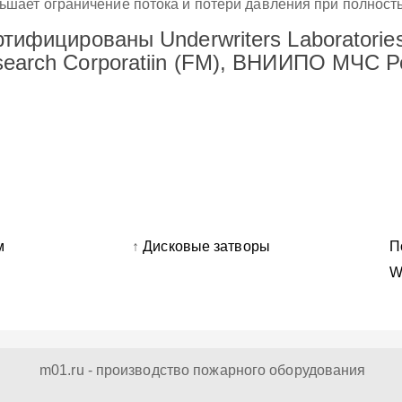
ьшает ограничение потока и потери давления при полност
тифицированы Underwriters Laboratories
earch Corporatiin (FM), ВНИИПО МЧС Р
м
↑
Дисковые затворы
П
W
m01.ru - производство пожарного оборудования