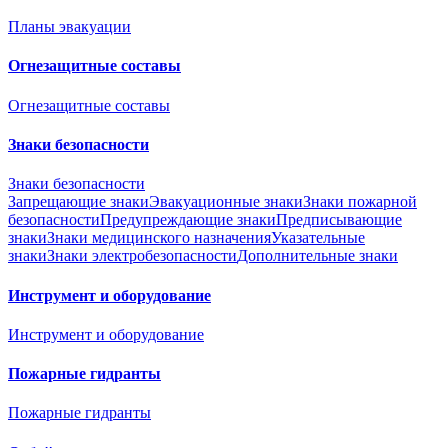
Планы эвакуации
Огнезащитные составы
Огнезащитные составы
Знаки безопасности
Знаки безопасности
Запрещающие знаки
Эвакуационные знаки
Знаки пожарной
безопасности
Предупреждающие знаки
Предписывающие
знаки
Знаки медицинского назначения
Указательные
знаки
Знаки электробезопасности
Дополнительные знаки
Инструмент и оборудование
Инструмент и оборудование
Пожарные гидранты
Пожарные гидранты