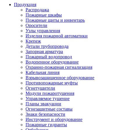
Продукция
Распродажа
Пожарные шкафы
Пожарные щиты и инвентарь
Оросители
Узлы управления
Изделия пожарной автоматики
Крепеж
Детали трубопровода
Запорная арматура
Пожарный водопровод
Водопенное оборудование
Охранно-пожарная сигнализация
Кабельная линия
Взрывозащищенное оборудование
Противопожарные муфты
Огнетушители
Модули пожаротушения
Управляемое тушение
Планы эвакуации
Огнезащитные составы
Знаки безопасности
Инструмент и оборудование
Пожарные гидранты
Отбойники