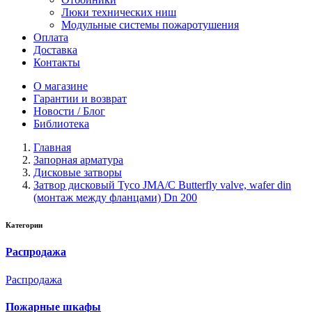
Люки технических ниш
Модульные системы пожаротушения
Оплата
Доставка
Контакты
О магазине
Гарантии и возврат
Новости / Блог
Библиотека
Главная
Запорная арматура
Дисковые затворы
Затвор дисковый Tyco JMA/C Butterfly valve, wafer din
(монтаж между фланцами) Dn 200
Категории
Распродажа
Распродажа
Пожарные шкафы