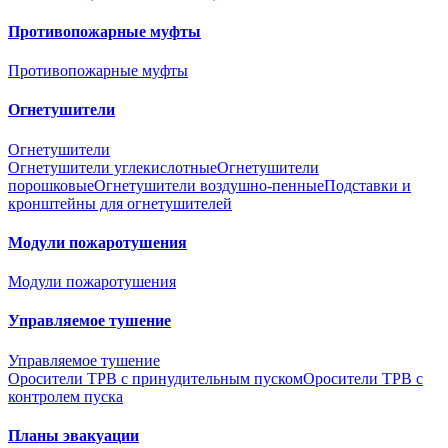
Противопожарные муфты
Противопожарные муфты
Огнетушители
Огнетушители
Огнетушители углекислотные
Огнетушители
порошковые
Огнетушители воздушно-пенные
Подставки и
кронштейны для огнетушителей
Модули пожаротушения
Модули пожаротушения
Управляемое тушение
Управляемое тушение
Оросители ТРВ с принудительным пуском
Оросители ТРВ с
контролем пуска
Планы эвакуации