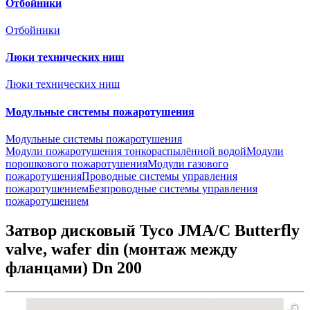
Отбойники
Отбойники
Люки технических ниш
Люки технических ниш
Модульные системы пожаротушения
Модульные системы пожаротушения
Модули пожаротушения тонкораспылённой водой
Модули
порошкового пожаротушения
Модули газового
пожаротушения
Проводные системы управления
пожаротушением
Безпроводные системы управления
пожаротушением
Затвор дисковый Tyco JMA/C Butterfly
valve, wafer din (монтаж между
фланцами) Dn 200