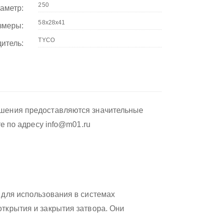
аметр:
змеры:
итель:
ушения предоставляются значительные
те по адресу info@m01.ru
 для использования в системах
ткрытия и закрытия затвора. Они