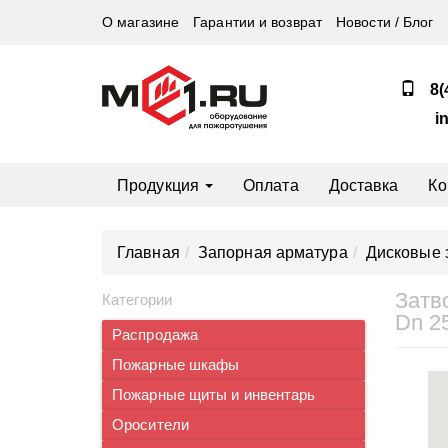
О магазине
Гарантии и возврат
Новости / Блог
8(
i
Продукция
Оплата
Доставка
Ко
Главная
Запорная арматура
Дисковые 
Затв
Категории
Dn 2
Распродажа
Пожарные шкафы
Пожарные щиты и инвентарь
Оросители