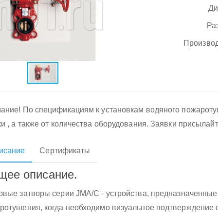
Ди
Ра
Производ
ание! По спецификациям к установкам водяного пожарот
ки , а также от количества оборудования. Заявки присылай
исание
Сертификаты
щее описание.
овые затворы серии JMA/C - устройства, предназначенные
ротушения, когда необходимо визуальное подтверждение о