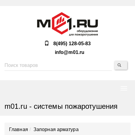
8(495) 128-05-83
info@m01.ru
Нави
m01.ru - системы пожаротушения
Главная
Запорная арматура