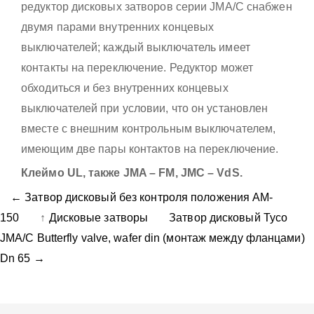
редуктор дисковых затворов серии JMA/C снабжен
двумя парами внутренних концевых
выключателей; каждый выключатель имеет
контакты на переключение. Редуктор может
обходиться и без внутренних концевых
выключателей при условии, что он установлен
вместе с внешним контрольным выключателем,
имеющим две пары контактов на переключение.
Клеймо UL, также JMA – FM, JMC – VdS.
← Затвор дисковый без контроля положения AM-
150
↑
Дисковые затворы
Затвор дисковый Tyco
JMA/C Butterfly valve, wafer din (монтаж между фланцами)
Dn 65 →