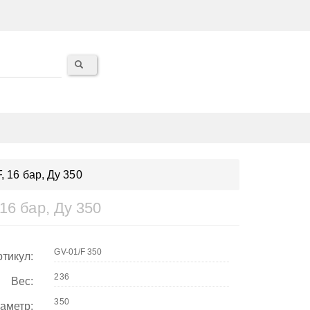
 16 бар, Ду 350
16 бар, Ду 350
тикул:
Вес:
аметр: