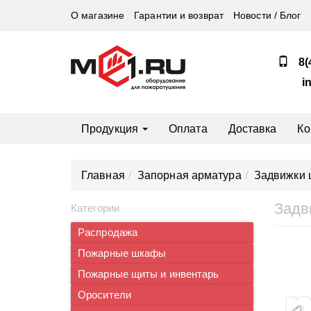
О магазине
Гарантии и возврат
Новости / Блог
8(
i
Продукция
Оплата
Доставка
Ко
Главная
Запорная арматура
Задвижки
Задв
Категории
Распродажа
Пожарные шкафы
Пожарные щиты и инвентарь
Оросители