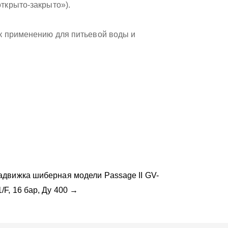
ткрыто-закрыто»).
к применению для питьевой воды и
адвижка шиберная модели Passage II GV-
1/F, 16 бар, Ду 400 →