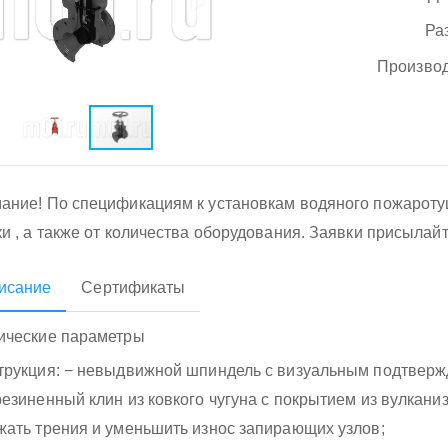
Ра
Производ
ание! По спецификациям к установкам водяного пожарот
ки , а также от количества оборудования. Заявки присылай
исание
Сертификаты
ические параметры
трукция: − невыдвижной шпиндель с визуальным подтверж
резиненный клин из ковкого чугуна с покрытием из вулкан
жать трения и уменьшить износ запирающих узлов;