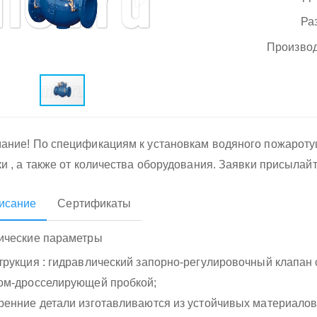
Ра
Производ
ание! По спецификациям к установкам водяного пожарот
ки , а также от количества оборудования. Заявки присылай
исание
Сертификаты
ические параметры
трукция : гидравлический запорно-регулировочный клапан
ом-дросселирующей пробкой;
ренние детали изготавливаются из устойчивых материалов