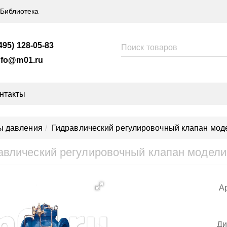
Библиотека
495) 128-05-83
nfo@m01.ru
нтакты
ы давления
Гидравлический регулировочный клапан моде
авлический регулировочный клапан модели
Ар
Ди