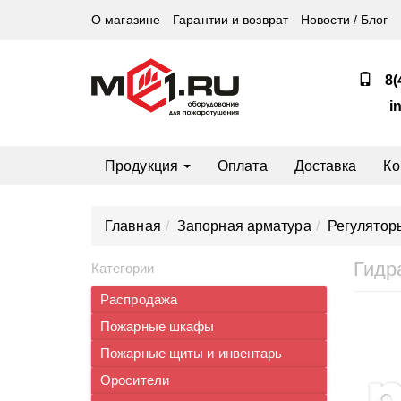
О магазине
Гарантии и возврат
Новости / Блог
8(
i
Продукция
Оплата
Доставка
Ко
Главная
Запорная арматура
Регулятор
Гидр
Категории
Распродажа
Пожарные шкафы
Пожарные щиты и инвентарь
Оросители