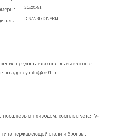
змеры:
итель:
ушения предоставляются значительные
те по адресу info@m01.ru
 с поршневым приводом, комплектуется V-
 типа нержавеющей стали и бронзы;