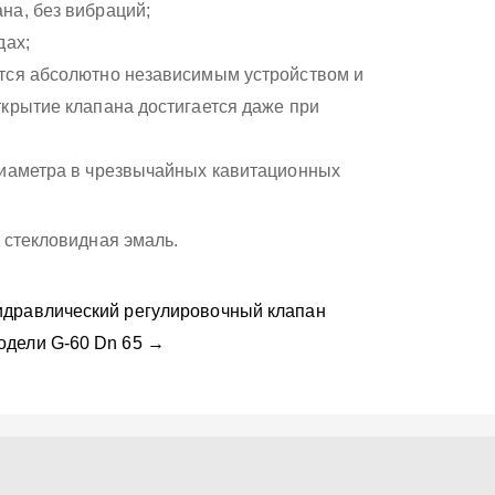
на, без вибраций;
дах;
ется абсолютно независимым устройством и
ткрытие клапана достигается даже при
диаметра в чрезвычайных кавитационных
 стекловидная эмаль.
идравлический регулировочный клапан
одели G-60 Dn 65 →