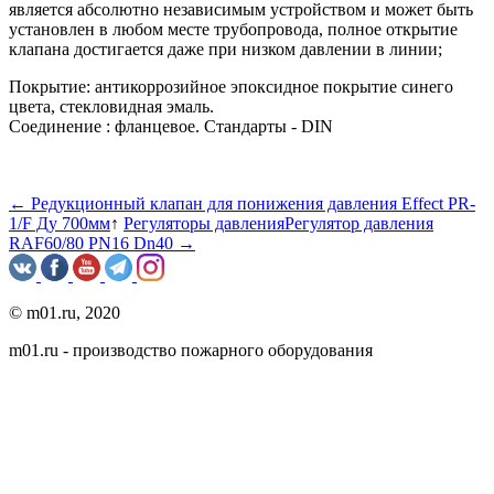
является абсолютно независимым устройством и может быть
установлен в любом месте трубопровода, полное открытие
клапана достигается даже при низком давлении в линии;
Покрытие: антикоррозийное эпоксидное покрытие синего
цвета, стекловидная эмаль.
Соединение : фланцевое. Стандарты - DIN
← Редукционный клапан для понижения давления Effect PR-
1/F Ду 700мм
↑
Регуляторы давления
Регулятор давления
RAF60/80 PN16 Dn40 →
© m01.ru, 2020
m01.ru - производство пожарного оборудования