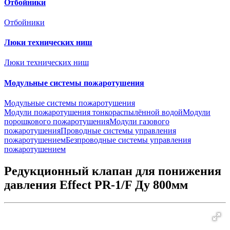
Отбойники
Отбойники
Люки технических ниш
Люки технических ниш
Модульные системы пожаротушения
Модульные системы пожаротушения
Модули пожаротушения тонкораспылённой водой
Модули
порошкового пожаротушения
Модули газового
пожаротушения
Проводные системы управления
пожаротушением
Безпроводные системы управления
пожаротушением
Редукционный клапан для понижения
давления Effect PR-1/F Ду 800мм