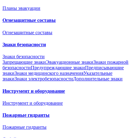
Планы эвакуации
Огнезащитные составы
Огнезащитные составы
Знаки безопасности
Знаки безопасности
Запрещающие знаки
Эвакуационные знаки
Знаки пожарной
безопасности
Предупреждающие знаки
Предписывающие
знаки
Знаки медицинского назначения
Указательные
знаки
Знаки электробезопасности
Дополнительные знаки
Инструмент и оборудование
Инструмент и оборудование
Пожарные гидранты
Пожарные гидранты