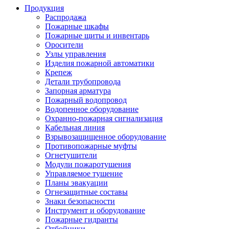
Продукция
Распродажа
Пожарные шкафы
Пожарные щиты и инвентарь
Оросители
Узлы управления
Изделия пожарной автоматики
Крепеж
Детали трубопровода
Запорная арматура
Пожарный водопровод
Водопенное оборудование
Охранно-пожарная сигнализация
Кабельная линия
Взрывозащищенное оборудование
Противопожарные муфты
Огнетушители
Модули пожаротушения
Управляемое тушение
Планы эвакуации
Огнезащитные составы
Знаки безопасности
Инструмент и оборудование
Пожарные гидранты
Отбойники