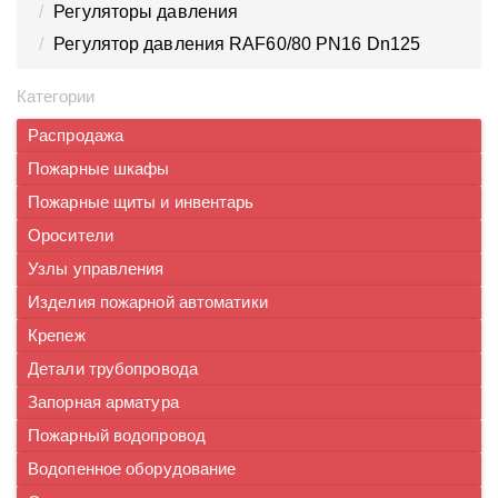
Регуляторы давления
Регулятор давления RAF60/80 PN16 Dn125
Категории
Распродажа
Пожарные шкафы
Пожарные щиты и инвентарь
Оросители
Узлы управления
Изделия пожарной автоматики
Крепеж
Детали трубопровода
Запорная арматура
Пожарный водопровод
Водопенное оборудование