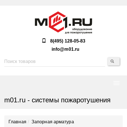
8(495) 128-05-83
info@m01.ru
Нави
m01.ru - системы пожаротушения
Главная
Запорная арматура