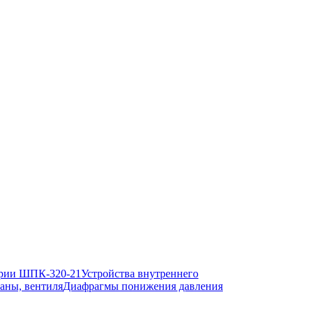
рии ШПК-320-21
Устройства внутреннего
аны, вентиля
Диафрагмы понижения давления