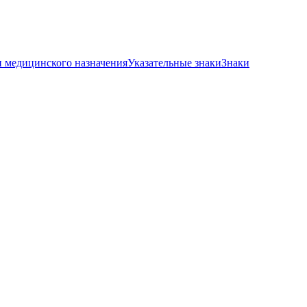
и медицинского назначения
Указательные знаки
Знаки