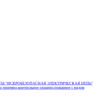
Ы "ИСКРОБЕЗОПАСНАЯ ЭЛЕКТРИЧЕСКАЯ ЦЕПЬ"
о приемно-контрольное охранно-пожарное с видом