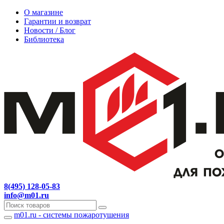
О магазине
Гарантии и возврат
Новости / Блог
Библиотека
8(495) 128-05-83
info@m01.ru
m01.ru - системы пожаротушения
Навигация