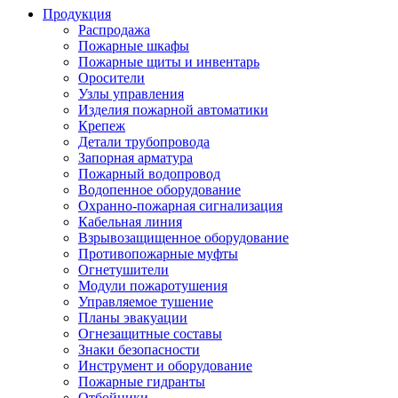
Продукция
Распродажа
Пожарные шкафы
Пожарные щиты и инвентарь
Оросители
Узлы управления
Изделия пожарной автоматики
Крепеж
Детали трубопровода
Запорная арматура
Пожарный водопровод
Водопенное оборудование
Охранно-пожарная сигнализация
Кабельная линия
Взрывозащищенное оборудование
Противопожарные муфты
Огнетушители
Модули пожаротушения
Управляемое тушение
Планы эвакуации
Огнезащитные составы
Знаки безопасности
Инструмент и оборудование
Пожарные гидранты
Отбойники