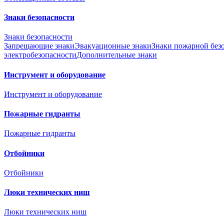
Знаки безопасности
Знаки безопасности
Запрещающие знаки
Эвакуационные знаки
Знаки пожарной без
электробезопасности
Дополнительные знаки
Инструмент и оборудование
Инструмент и оборудование
Пожарные гидранты
Пожарные гидранты
Отбойники
Отбойники
Люки технических ниш
Люки технических ниш