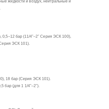
ные жидкости и воздух, нейтральные и
.
, 0,5–12 бар (11/4"–2" Серия ЭСК 100),
 Серия ЭСК 101).
0), 18 бар (Серия ЭСК 101).
0,5 бар (для 1 1/4"–2").