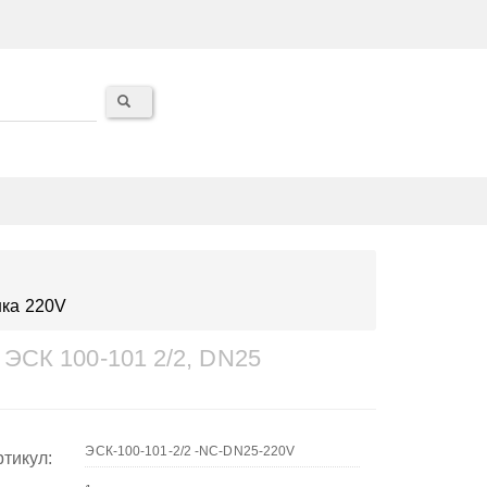
шка 220V
ЭСК 100-101 2/2, DN25
тикул: