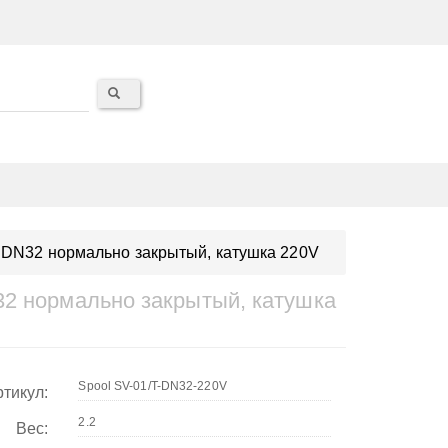
 DN32 нормально закрытый, катушка 220V
32 нормально закрытый, катушка
тикул:
Вес: