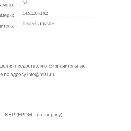
аметр:
змеры:
итель:
ушения предоставляются значительные
те по адресу info@m01.ru
 – NBR (EPDM – по запросу).