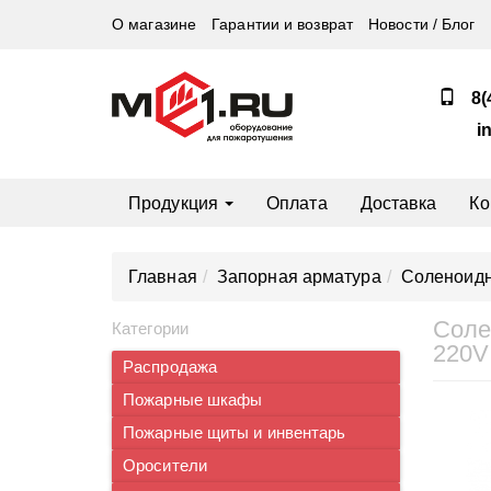
О магазине
Гарантии и возврат
Новости / Блог
8(
i
Продукция
Оплата
Доставка
Ко
Главная
Запорная арматура
Соленоид
Соле
Категории
220V
Распродажа
Пожарные шкафы
Пожарные щиты и инвентарь
Оросители