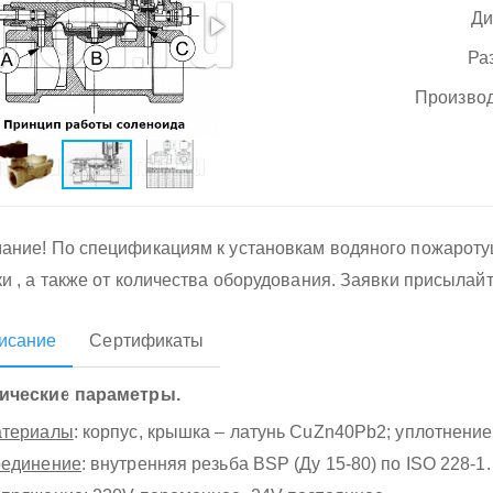
Ди
Ра
Производ
ание! По спецификациям к установкам водяного пожарот
ки , а также от количества оборудования. Заявки присылай
исание
Сертификаты
ические параметры.
териалы
: корпус, крышка – латунь CuZn40Pb2; уплотнение
единение
: внутренняя резьба BSP (Ду 15-80) по ISO 228-1.