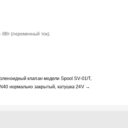
- 8Вт (переменный ток).
оленоидный клапан модели Spool SV-01/T,
N40 нормально закрытый, катушка 24V →