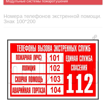
Модульные системы пожаротушения
Номера телефонов экстренной помощи.
Знак 100*200