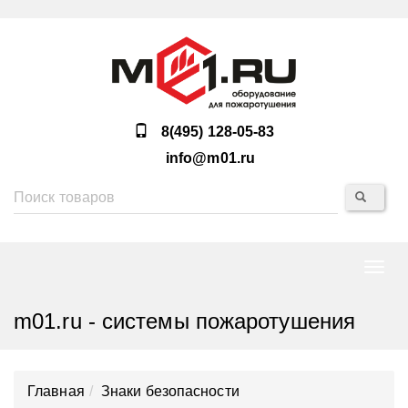
8(495) 128-05-83
info@m01.ru
Нави
m01.ru - системы пожаротушения
Главная
Знаки безопасности