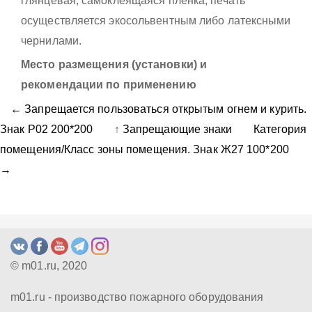
глянцевая, самоклеящаяся пленка, печать
осуществляется экосольвентным либо латексными
чернилами.
Место размещения (установки) и
рекомендации по применению
← Запрещается пользоваться открытым огнем и курить.
Знак Р02 200*200
↑
Запрещающие знаки
Категория
помещения/Класс зоны помещения. Знак Ж27 100*200
→
© m01.ru, 2020
m01.ru - производство пожарного оборудования